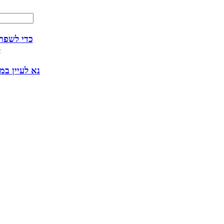
אנו משתמשים ב
ע
נא לעיין במ